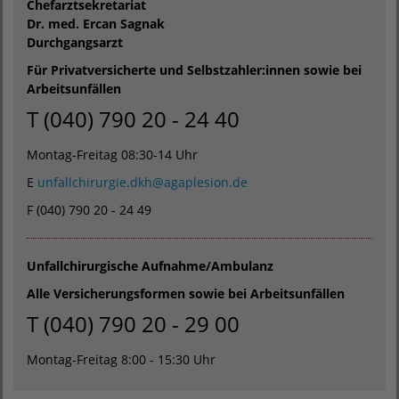
Chefarztsekretariat
Dr. med. Ercan Sagnak
Durchgangsarzt
Für Privatversicherte und Selbstzahler:innen sowie bei
Arbeitsunfällen
T (040) 790 20 - 24 40
Montag-Freitag 08:30-14 Uhr
E
unfallchirurgie.dkh
@
agaplesion.de
F (040) 790 20 - 24 49
Unfallchirurgische Aufnahme/Ambulanz
Alle Versicherungsformen sowie bei Arbeitsunfällen
T (040) 790 20 - 29 00
Montag-Freitag 8:00 - 15:30 Uhr