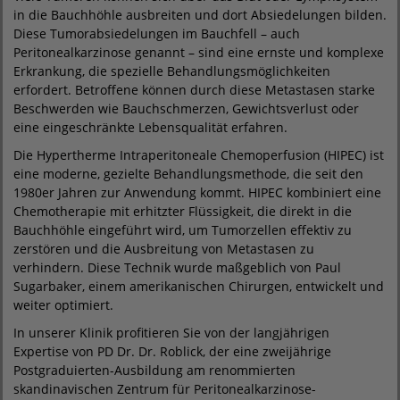
in die Bauchhöhle ausbreiten und dort Absiedelungen bilden.
Diese Tumorabsiedelungen im Bauchfell – auch
Peritonealkarzinose genannt – sind eine ernste und komplexe
Erkrankung, die spezielle Behandlungsmöglichkeiten
erfordert. Betroffene können durch diese Metastasen starke
Beschwerden wie Bauchschmerzen, Gewichtsverlust oder
eine eingeschränkte Lebensqualität erfahren.
Die Hypertherme Intraperitoneale Chemoperfusion (HIPEC) ist
eine moderne, gezielte Behandlungsmethode, die seit den
1980er Jahren zur Anwendung kommt. HIPEC kombiniert eine
Chemotherapie mit erhitzter Flüssigkeit, die direkt in die
Bauchhöhle eingeführt wird, um Tumorzellen effektiv zu
zerstören und die Ausbreitung von Metastasen zu
verhindern. Diese Technik wurde maßgeblich von Paul
Sugarbaker, einem amerikanischen Chirurgen, entwickelt und
weiter optimiert.
In unserer Klinik profitieren Sie von der langjährigen
Expertise von PD Dr. Dr. Roblick, der eine zweijährige
Postgraduierten-Ausbildung am renommierten
skandinavischen Zentrum für Peritonealkarzinose-