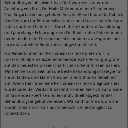
Behandlungen absolviert hat. Dort wurde er unter der
Anleitung von Prof. Dr. Haile Mahteme, einem Schüler von
Paul Sugarbaker, ausgebildet. Anschließend baute Dr. Roblick
das Zentrum für Peritonealkarzinose am Universitätsklinikum
Lübeck auf und leitete es. Durch diese fundierte Ausbildung
und jahrelange Erfahrung kann Dr. Roblick den Patient:innen
heute modernste Therapieansätze anbieten, die speziell auf
ihre individuellen Bedürfnisse abgestimmt sind.
Für Patient:innen mit Peritonealkarzinose bieten wir in
unserer Klinik eine exzellente medizinische Versorgung, die
auf den neuesten wissenschaftlichen Erkenntnissen basiert.
Wir nehmen uns Zeit, um die beste Behandlungsstrategie für
Sie zu finden, und klären Sie über alle Optionen detailliert
auf. Wenn bei Ihnen eine Peritonealkarzinose diagnostiziert
wurde oder der Verdacht besteht, können Sie sich auf unsere
umfassende Expertise und ein individuell abgestimmtes
Behandlungsangebot verlassen. Wir sind für Sie da, um Sie
sowohl medizinisch als auch menschlich bestmöglich zu
unterstützen.