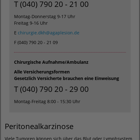
T (040) 790 20 - 21 00
Montag-Donnerstag 9-17 Uhr
Freitag 9-16 Uhr
E
chirurgie.dkh
@
agaplesion.de
F (040) 790 20 - 21 09
Chirurgische Aufnahme/Ambulanz
Alle Versicherungsformen
Gesetzlich Versicherte brauchen eine Einweisung
T (040) 790 20 - 29 00
Montag-Freitag 8:00 - 15:30 Uhr
Peritonealkarzinose
Viele Tumoren können sich über das Blut oder Lymphsystem