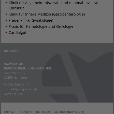
Klinik für Allgemein-, viszeral-, und minimal-invasive
Chirurgie
Klinik für Innere Medizin (Gastroenterologie)
Frauenklinik (Gynäkologie)
Praxis für Hämatologie und Onkologie
Cardialgut
Kontakt
AGAPLESION
DIAKONIEKLINIKUM HAMBURG
Hohe Weide 17
20259 Hamburg
T (040) 790 20 - 0
info.dkh@agaplesion.de
www.d-k-h.de
Sitemap
Kontakt
Impressum
Datenschutzerklärung