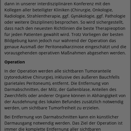
dann in unserer interdisziplinären Konferenz mit den
Kollegen aller beteiligter Kliniken (Chirurgie, Onkologie,
Radiologie, Strahlentherapie, ggf. Gynäkologie, ggf. Pathologie
oder weitere Disziplinen) besprochen. So wird sichergestellt,
dass nach den neuesten Richtlinien die beste Therapieoption
für jeden Patienten gewählt wird. Trotz Vorliegen der besten
Bildgebung kann jedoch nur während der Operation das
genaue Ausmaß der Peritonealkarzinose eingeschätzt und die
vorausgehenden operativen Maßnahmen abgesehen werden.
Operation
In der Operation werden alle sichtbaren Tumoranteile
(zytoreduktive Chirurgie), inklusive des äußeren Bauchfells
(parietales Peritoneum), entfernt. Die Entfernung von
Darmabschnitten, der Milz, der Gallenblase, Anteilen des
Zwerchfells oder anderer Organe können in Abhängigkeit von
der Ausdehnung des lokalen Befundes zusätzlich notwendig
werden, um sichtbare Tumorfreiheit zu erzielen.
Bei Entfernung von Darmabschnitten kann ein künstlicher
Darmausgang notwendig werden. Das Ziel der Operation ist
immer die komplette Entfernung aller sichtbaren