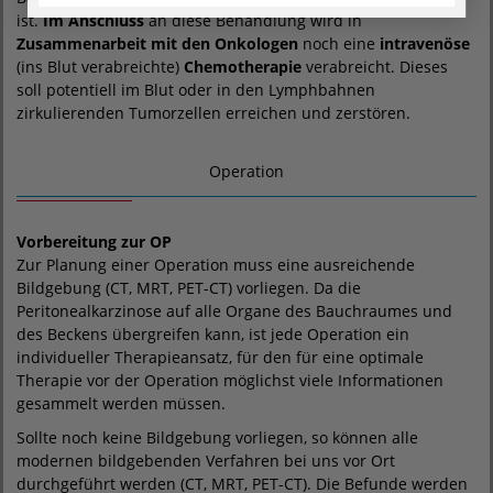
ist.
Im Anschluss
an diese Behandlung wird in
Zusammenarbeit mit den Onkologen
noch eine
intravenöse
(ins Blut verabreichte)
Chemotherapie
verabreicht. Dieses
soll potentiell im Blut oder in den Lymphbahnen
zirkulierenden Tumorzellen erreichen und zerstören.
Operation
Vorbereitung zur OP
Zur Planung einer Operation muss eine ausreichende
Bildgebung (CT, MRT, PET-CT) vorliegen. Da die
Peritonealkarzinose auf alle Organe des Bauchraumes und
des Beckens übergreifen kann, ist jede Operation ein
individueller Therapieansatz, für den für eine optimale
Therapie vor der Operation möglichst viele Informationen
gesammelt werden müssen.
Sollte noch keine Bildgebung vorliegen, so können alle
modernen bildgebenden Verfahren bei uns vor Ort
durchgeführt werden (CT, MRT, PET-CT). Die Befunde werden