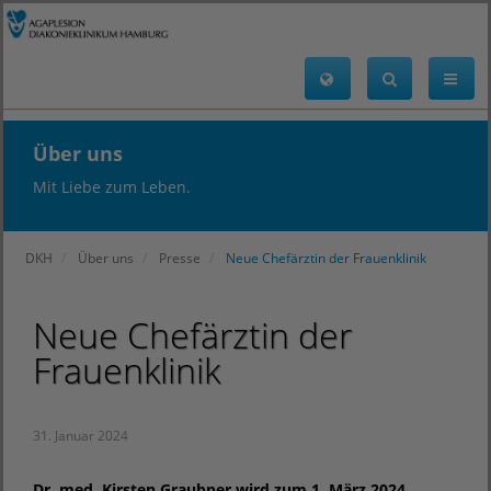
Über uns
Mit Liebe zum Leben.
DKH
Über uns
Presse
Neue Chefärztin der Frauenklinik
Neue Chefärztin der
Frauenklinik
31. Januar 2024
Dr. med. Kirsten Graubner wird zum 1. März 2024