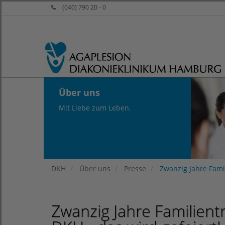
(040) 790 20 - 0
Über uns
Mit Liebe zum Leben.
DKH
Über uns
Presse
Zwanzig Jahre Famil
Zwanzig Jahre Familient