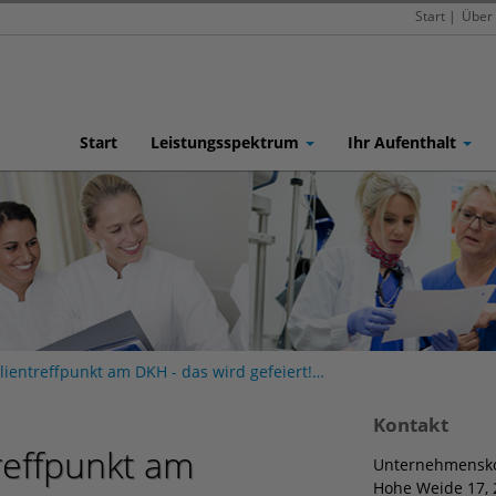
Start
|
Über
Start
Leistungsspektrum
Ihr Aufenthalt
ientreffpunkt am DKH - das wird gefeiert!…
Kontakt
reffpunkt am
Unternehmensko
Hohe Weide 17,