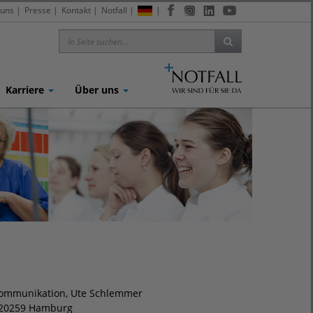
 uns
|
Presse
|
Kontakt
|
Notfall
|
|
Karriere
Über uns
mmunikation, Ute Schlemmer
 20259 Hamburg