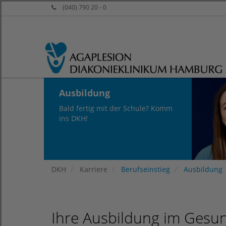
(040) 790 20 - 0
Ausbildung
Bald fertig mit der Schule? Komm
ins DKH!
DKH
Karriere
Berufseinstieg
Ausbildung
Ihre Ausbildung im Gesu