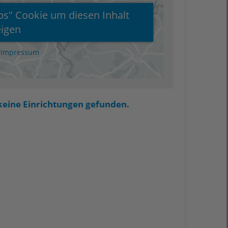
" Cookie um diesen Inhalt
igen
|
Impressum
keine Einrichtungen gefunden.