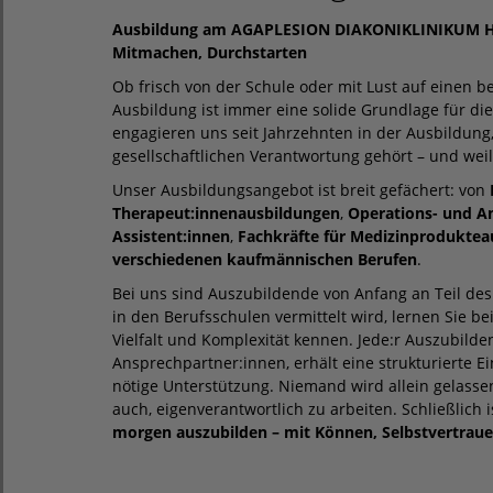
Ausbildung am AGAPLESION DIAKONIKLINIKUM H
Mitmachen, Durchstarten
Ob frisch von der Schule oder mit Lust auf einen be
Ausbildung ist immer eine solide Grundlage für die
engagieren uns seit Jahrzehnten in der Ausbildung,
gesellschaftlichen Verantwortung gehört – und wei
Unser Ausbildungsangebot ist breit gefächert: von
Therapeut:innenausbildungen
,
Operations- und A
Assistent:innen
,
Fachkräfte für Medizinproduktea
verschiedenen kaufmännischen Berufen
.
Bei uns sind Auszubildende von Anfang an Teil de
in den Berufsschulen vermittelt wird, lernen Sie bei 
Vielfalt und Komplexität kennen. Jede:r Auszubilde
Ansprechpartner:innen, erhält eine strukturierte E
nötige Unterstützung. Niemand wird allein gelassen
auch, eigenverantwortlich zu arbeiten. Schließlich is
morgen auszubilden – mit Können, Selbstvertrau