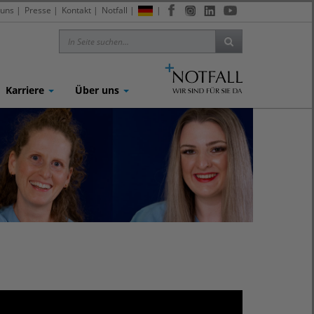
 uns
|
Presse
|
Kontakt
|
Notfall
|
|
Karriere
Über uns