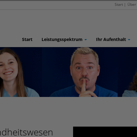
Start
|
Über
Start
Leistungsspektrum
Ihr Aufenthalt
ndheitswesen