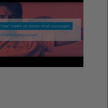
ube" Cookie um diesen Inhalt anzuzeigen
tenschutz
|
Impressum