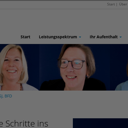
Start
|
Über
Start
Leistungsspektrum
Ihr Aufenthalt
SJ, BFD
e Schritte ins