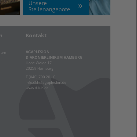
Unsere
Stellenangebote
n
Kontakt
AGAPLESION
trum
DIAKONIEKLINIKUM HAMBURG
Hohe Weide 17
20259 Hamburg
T (040) 790 20 - 0
info.dkh@agaplesion.de
www.d-k-h.de