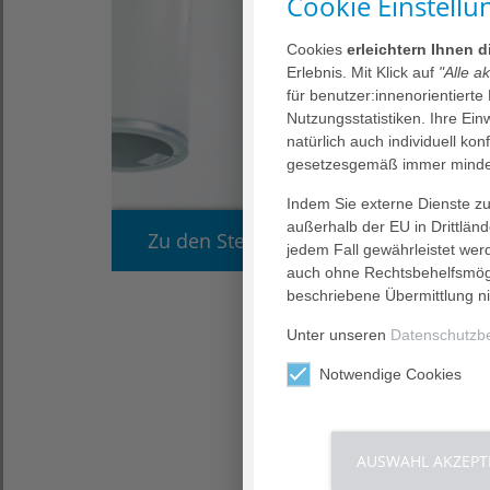
Cookie Einstellu
Cookies
erleichtern Ihnen 
Erlebnis. Mit Klick auf
"Alle a
für benutzer:innenorientierte
Nutzungsstatistiken. Ihre Ei
natürlich auch individuell kon
gesetzesgemäß immer mindes
Indem Sie externe Dienste zul
außerhalb der EU in Drittlän
Zu den Stellenanzeigen
jedem Fall gewährleistet wer
auch ohne Rechtsbehelfsmögl
beschriebene Übermittlung ni
Unter unseren
Datenschutzb
Notwendige Cookies
AUSWAHL AKZEPT