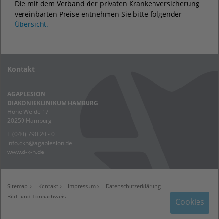
Die mit dem Verband der privaten Krankenversicherung
vereinbarten Preise entnehmen Sie bitte folgender
Übersicht.
Kontakt
AGAPLESION
DIAKONIEKLINIKUM HAMBURG
Hohe Weide 17
20259 Hamburg
T (040) 790 20 - 0
info.dkh@agaplesion.de
www.d-k-h.de
Sitemap
Kontakt
Impressum
Datenschutzerklärung
Bild- und Tonnachweis
Cookies