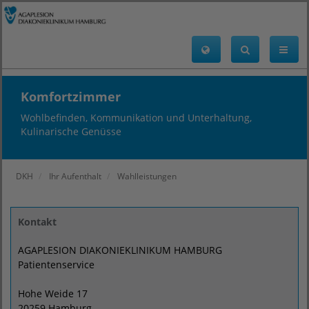
Komfortzimmer
Wohlbefinden, Kommunikation und Unterhaltung,
Kulinarische Genüsse
DKH
Ihr Aufenthalt
Wahlleistungen
Kontakt
AGAPLESION DIAKONIEKLINIKUM HAMBURG
Patientenservice
Hohe Weide 17
20259 Hamburg